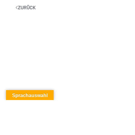
ZURÜCK
Sprachauswahl
SAUNALITERATUR
TAG DER SAUNA
DEUTSCHE AUFGUSS-MEISTERSCHAFT