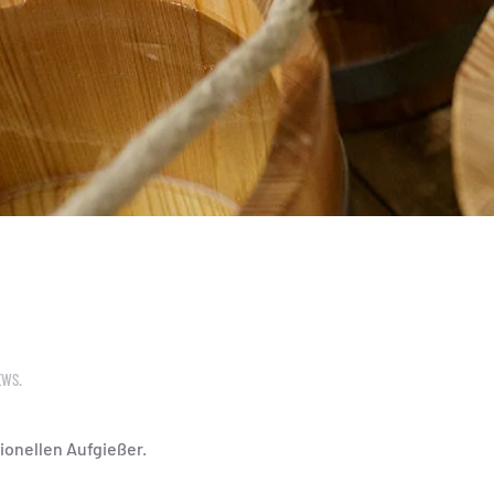
EWS
.
ionellen Aufgießer.