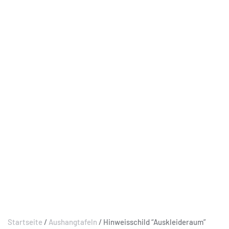
Startseite
/
Aushangtafeln
/ Hinweisschild “Auskleideraum”