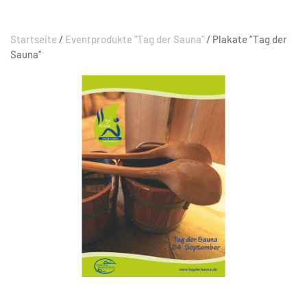
Startseite
/
Eventprodukte "Tag der Sauna"
/ Plakate “Tag der
Sauna”