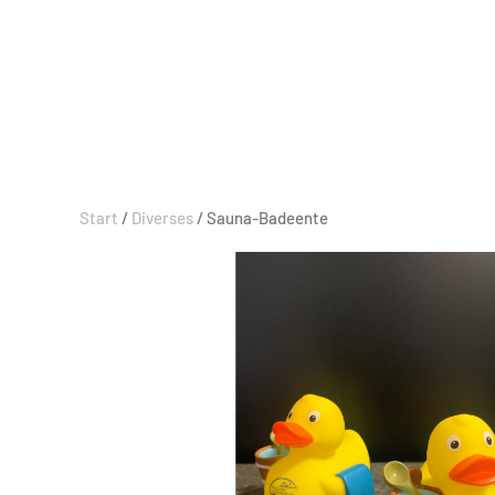
Start
/
Diverses
/ Sauna-Badeente