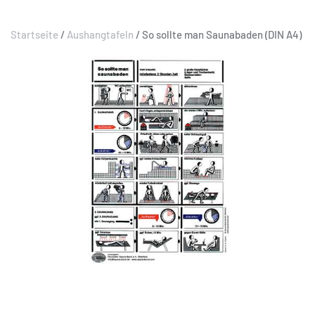
Startseite
/
Aushangtafeln
/ So sollte man Saunabaden (DIN A4)